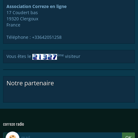
Association Correze en ligne
17 Coudert bas
19320 Clergoux
France
Téléphone : +33642051258
ème
Vous êtes le
visiteur
Notre partenaire
correze radio
OK