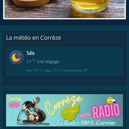
La météo en Corrèze
Tulle
°C
17
Ciel dégagé
Min: 17 °C | Max: 17 °C | Vent: 8 kmh 57°