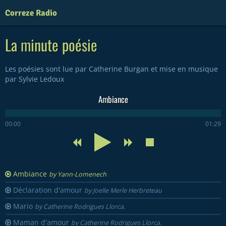
Correze Radio
La minute poésie
Les poésies sont lue par Catherine Burgan et mise en musique
par Sylvie Ledoux
Ambiance
00:00
01:29
Ambiance
by Yann-Lomenech
Déclaration d'amour
by Joelle Merle Herbreteau
Mario
by Catherine Rodrigues Llorca.
Maman d'amour
by Catherine Rodrigues Llorca.