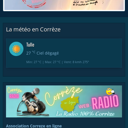
La météo en Corrèze
Tulle
°C
27
Ciel dégagé
Min: 27 °C | Max: 27 °C | Vent: 8 kmh 275°
Association Correze en ligne