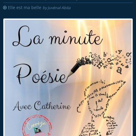
Elle est ma belle
by Juvénal Abita