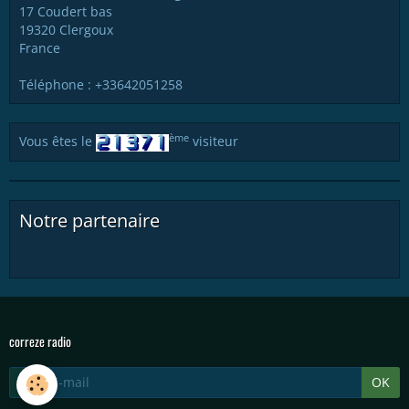
17 Coudert bas
19320 Clergoux
France
Téléphone : +33642051258
ème
Vous êtes le
visiteur
Notre partenaire
correze radio
OK