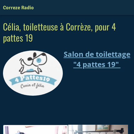
Correze Radio
Célia, toiletteuse à Corrèze, pour 4
pattes 19
Salon de toilettage
"4 pattes 19"