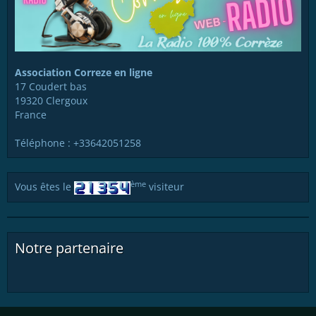
Association Correze en ligne
17 Coudert bas
19320 Clergoux
France
Téléphone : +33642051258
ème
Vous êtes le
visiteur
Notre partenaire